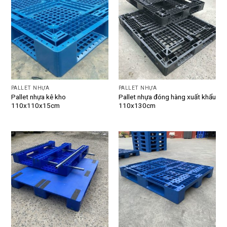
PALLET NHỰA
PALLET NHỰA
Pallet nhựa kê kho
Pallet nhựa đóng hàng xuất khẩu
110x110x15cm
110x130cm