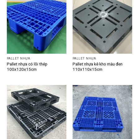
PALLET NHỰA
PALLET NHỰA
Pallet nhựa có lõi thép
Pallet nhựa kê kho màu đen
100x120x15cm
110x110x15cm