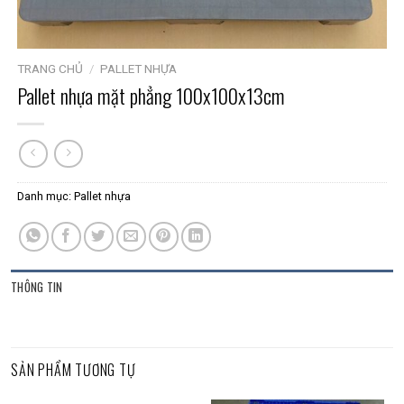
TRANG CHỦ
/
PALLET NHỰA
Pallet nhựa mặt phẳng 100x100x13cm
Danh mục:
Pallet nhựa
THÔNG TIN
SẢN PHẨM TƯƠNG TỰ